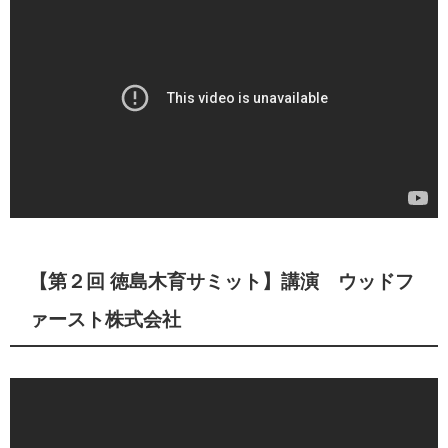
【第２回 徳島木育サミット】講演 ウッドフ
ァースト株式会社