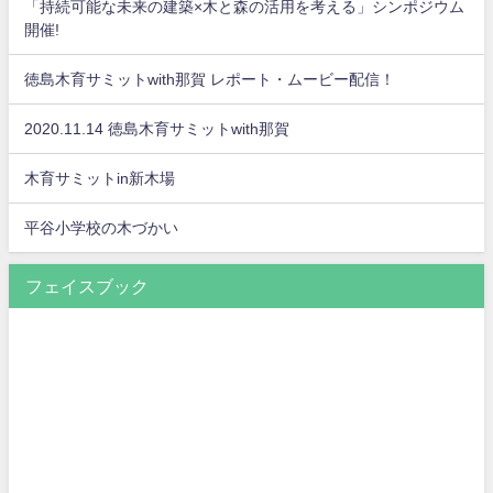
「持続可能な未来の建築×木と森の活用を考える」シンポジウム
開催!
徳島木育サミットwith那賀 レポート・ムービー配信！
2020.11.14 徳島木育サミットwith那賀
木育サミットin新木場
平谷小学校の木づかい
フェイスブック