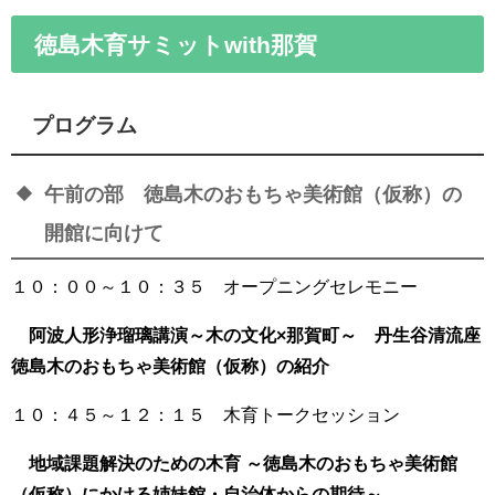
徳島木育サミットwith那賀
プログラム
午前の部
徳島木のおもちゃ美術館（仮称）の
開館に向けて
１０：００～１０：３５
オープニングセレモニー
阿波人形浄瑠璃講演～木の文化×那賀町～ 丹生谷清流座
徳島木のおもちゃ美術館（仮称）の紹介
１０：４５～１２：１５
木育トークセッション
地域課題解決のための木育 ～徳島木のおもちゃ美術館
（仮称）にかける姉妹館・自治体からの期待～