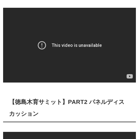
【徳島木育サミット】PART2 パネルディス
カッション