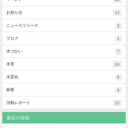
お知らせ
12
ニュースリリース
3
ブログ
1
木づかい
7
木育
24
木質化
8
林業
4
活動レポート
15
最近の投稿