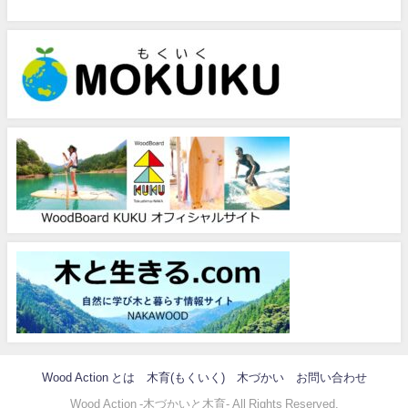
Wood Action とは
木育(もくいく)
木づかい
お問い合わせ
Wood Action -木づかいと木育- All Rights Reserved.