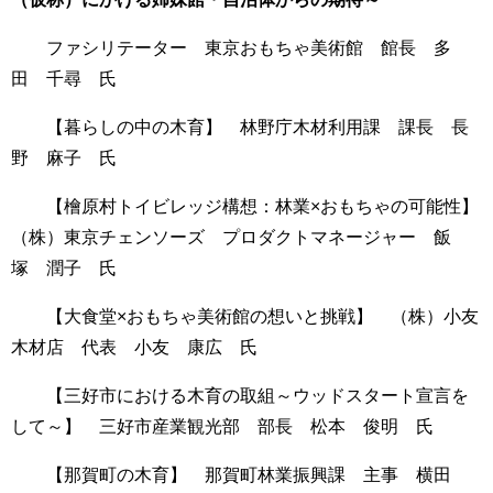
ファシリテーター
東京おもちゃ美術館 館長 多
田 千尋 氏
【暮らしの中の木育】
林野庁木材利用課 課長 長
野 麻子 氏
【檜原村トイビレッジ構想：林業×おもちゃの可能性】
（株）東京チェンソーズ プロダクトマネージャー 飯
塚 潤子 氏
【大食堂×おもちゃ美術館の想いと挑戦】 （株）小友
木材店 代表 小友 康広 氏
【三好市における木育の取組～ウッドスタート宣言を
して～】 三好市産業観光部 部長 松本 俊明 氏
【那賀町の木育】 那賀町林業振興課 主事 横田