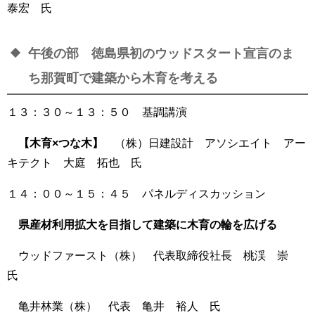
泰宏 氏
午後の部 徳島県初のウッドスタート宣言のま
ち那賀町で建築から木育を考える
１３：３０～１３：５０ 基調講演
【木育×つな木】
（株）日建設計 アソシエイト アー
キテクト 大庭 拓也 氏
１４：００～１５：４５ パネルディスカッション
県産材利用拡大を目指して建築に木育の輪を広げる
ウッドファースト（株） 代表取締役社長 桃渓 崇
氏
亀井林業（株） 代表 亀井 裕人 氏