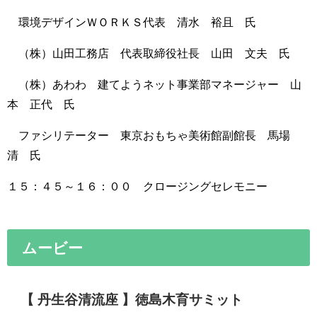
環境デザインＷＯＲＫＳ代表 清水 裕且 氏
（株）山田工務店 代表取締役社長 山田 文夫 氏
（株）あわわ 建てようネット事業部マネージャー 山
本 正代 氏
ファシリテーター 東京おもちゃ美術館副館長 馬場
清 氏
１５：４５～１６：００ クロージングセレモニー
ムービー
【 丹生谷清流座 】徳島木育サミット