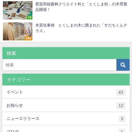
那賀高校森林クリエイト科と「とくしま杉」の木育製
品開発！
木育
木質化事例 とくしまの木に囲まれた「すだちくんテ
ラス」
木質化
検索
カテゴリー
イベント
43
お知らせ
12
ニュースリリース
3
ブログ
1