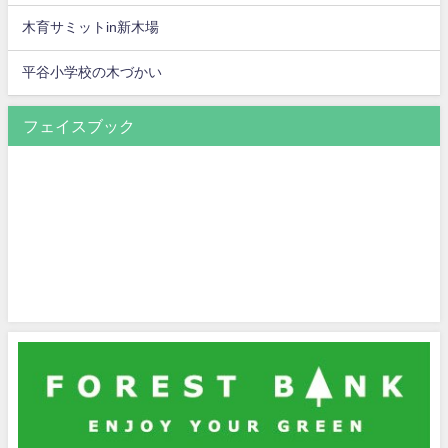
木育サミットin新木場
平谷小学校の木づかい
フェイスブック