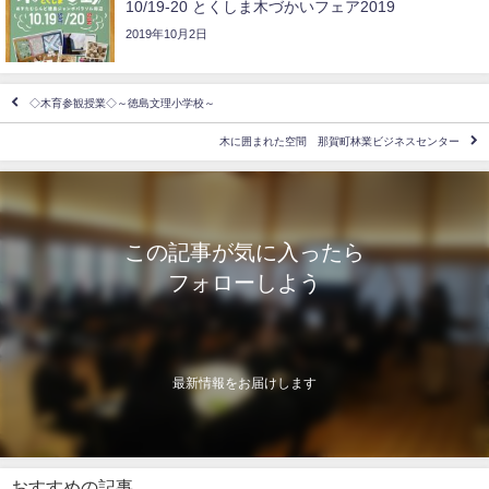
10/19-20 とくしま木づかいフェア2019
2019年10月2日
◇木育参観授業◇～徳島文理小学校～
木に囲まれた空間 那賀町林業ビジネスセンター
この記事が気に入ったら
フォローしよう
最新情報をお届けします
おすすめの記事