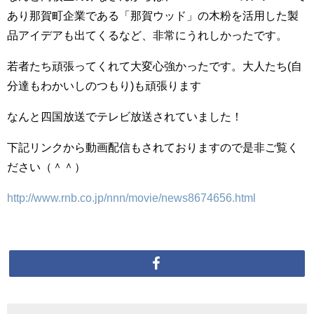
あり那賀町企業である「那賀ウッド」の木粉を活用した製
品アイデアも出てくるなど、非常にうれしかったです。
若者たち頑張ってくれて大変心強かったです。大人たち(自
分達もわかいしのつもり)も頑張ります
なんと四国放送でテレビ放送されていました！
下記リンクから動画配信もされておりますので是非ご覧く
ださい（＾＾）
http://www.rnb.co.jp/nnn/movie/news8674656.html