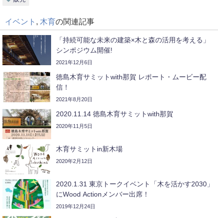
イベント
,
木育
の関連記事
「持続可能な未来の建築×木と森の活用を考える」
シンポジウム開催!
2021年12月6日
徳島木育サミットwith那賀 レポート・ムービー配
信！
2021年8月20日
2020.11.14 徳島木育サミットwith那賀
2020年11月5日
木育サミットin新木場
2020年2月12日
2020.1.31 東京トークイベント「木を活かす2030」
にWood Actionメンバー出席！
2019年12月24日